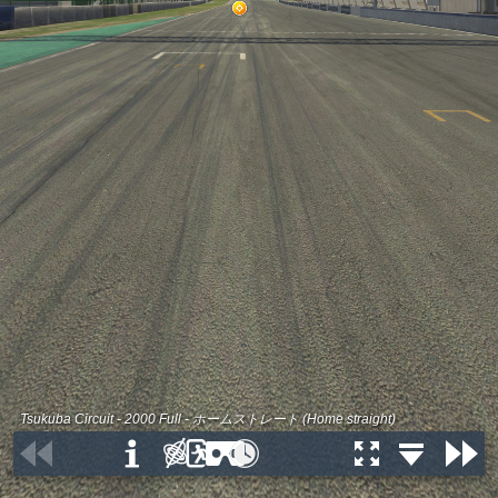
Tsukuba Circuit - 2000 Full - ホームストレート (Home straight)